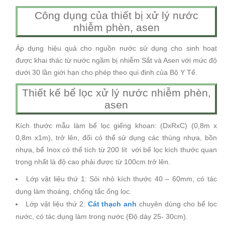
Công dụng của thiết bị xử lý nước
nhiễm phèn, asen
Áp dụng hiệu quả cho nguồn nước sử dụng cho sinh hoạt
được khai thác từ nước ngầm bị nhiễm Sắt và Asen với mức độ
dưới 30 lần giới hạn cho phép theo qui định của Bộ Y Tế.
Thiết kế bể lọc xử lý nước nhiễm phèn,
asen
Kích thước mẫu làm bể lọc giếng khoan: (DxRxC) (0,8m x
0,8m x1m), trở lên, đối
có thể sử dụng các thùng nhựa, bồn
nhựa, bể Inox có thể tích từ 200 lít
với bể lọc kích thước quan
trọng nhất là độ cao phải được từ 100cm trở lên.
Lớp vật liệu thứ 1: Sỏi nhỏ kích thước 40 – 60mm, có tác
dụng làm thoáng, chống tắc ống lọc.
Lớp vật liệu thứ 2:
Cát thạch anh
chuyên dùng cho bể lọc
nước, có tác dụng làm trong nước (Độ dày 25- 30cm).