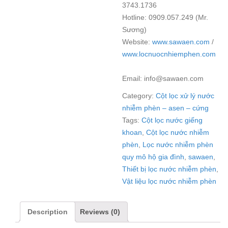
3743.1736
Hotline:
0909.057.249 (Mr.
Sương)
Website:
www.sawaen.com
/
www.locnuocnhiemphen.com
Email: info@sawaen.com
Category:
Cột lọc xử lý nước
nhiễm phèn – asen – cứng
Tags:
Cột lọc nước giếng
khoan
,
Cột lọc nước nhiễm
phèn
,
Lọc nước nhiễm phèn
quy mô hộ gia đình
,
sawaen
,
Thiết bị lọc nước nhiễm phèn
,
Vật liệu lọc nước nhiễm phèn
Description
Reviews (0)