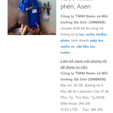
phèn, Asen
Công ty TNHH Nước và Môi
trường Sài Gòn
(
SAWAEN
)
chuyên thiết kế thi công hệ
thống xử lý
lọc nước nhiễm
phèn
, kinh doanh
máy lọc
nước ro
,
vật liệu lọc
nước
…
Liên hệ ngay với chúng tôi
để được tư vấn:
Công ty TNHH Nước và Môi
trường Sài Gòn (SAWAEN)
Địa chỉ: Số 99, đường số 6,
Khu đô thị Lakeview City, P. An
Phú, Tp. Thủ Đức, Tp.HCM
Điện thoại: (84-28)
3743.1735 Fax: (84-28)